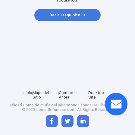
requisitos.
Dar su requisito
Inicio
Mapa del
Contactar
Desktop
Sitio
Ahora
Site
Calidad
Horno de mufla del laboratorio
Fábrica De China.Copyright
© 2025 labmufflefurnace.com. All Rights Reserved.